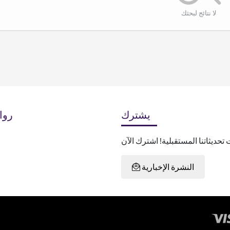
لا نتائج لبحثك
يشترك
روا
النشرة الإخبارية