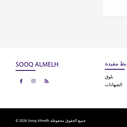
SOOQ ALMELH
بط مفيدة
بلوق
الشهادات
© 2026 Sooq Almelh جميع الحقوق محفوظة