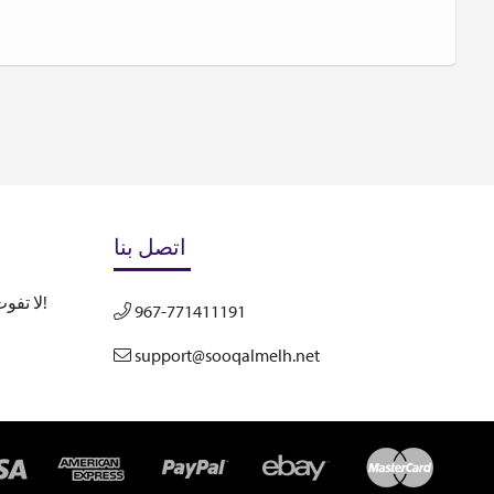
اتصل بنا
لا تفوت تحديثاتنا المستقبلية! اشترك الآن!
967-771411191
support@sooqalmelh.net