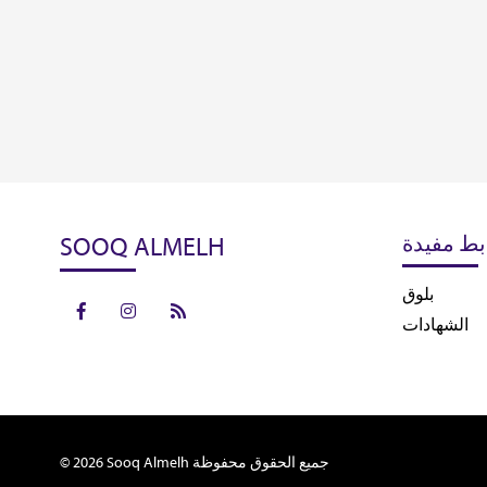
SOOQ ALMELH
بط مفيدة
بلوق
الشهادات
© 2026 Sooq Almelh جميع الحقوق محفوظة