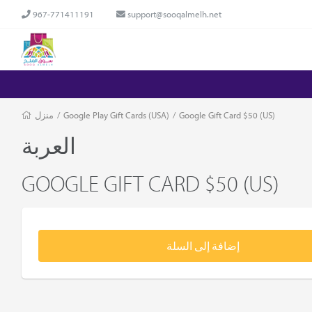
967-771411191
support@sooqalmelh.net
منزل
/
Google Play Gift Cards (USA)
/
Google Gift Card $50 (US)
العربة
GOOGLE GIFT CARD $50 (US)
إضافة إلى السلة